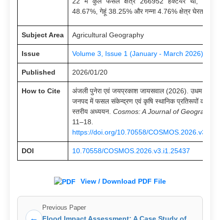
22 में कुल फसल क्षेत्र 266952 हेक्टेयर था, जिसमें
48.67%, गेहूं 38.25% और गन्ना 4.76% क्षेत्र घेरता है।
Subject Area
Agricultural Geography
Issue
Volume 3, Issue 1 (January - March 2026)
Published
2026/01/20
How to Cite
अंजली पुनेरा एवं जयप्रकाश जायसवाल (2026). उधम सिंह न
जनपद में फसल संकेन्द्रण एवं कृषि स्थानिक प्रतिरूपों का एक शूक
स्तरीय अध्ययन.
Cosmos: A Journal of Geography
,
11–18.
https://doi.org/10.70558/COSMOS.2026.v3.i1.
DOI
10.70558/COSMOS.2026.v3.i1.25437
View / Download PDF File
Previous Paper
←
Flood Impact Assessment: A Case Study of